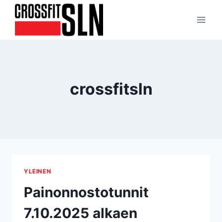
Siirry
sisältöön
crossfitsln
YLEINEN
Painonnostotunnit
7.10.2025 alkaen