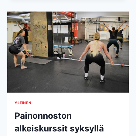
YLEINEN
Painonnoston
alkeiskurssit syksyllä