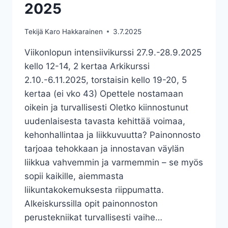
2025
Tekijä
Karo Hakkarainen
3.7.2025
Viikonlopun intensiivikurssi 27.9.-28.9.2025
kello 12-14, 2 kertaa Arkikurssi
2.10.-6.11.2025, torstaisin kello 19-20, 5
kertaa (ei vko 43) Opettele nostamaan
oikein ja turvallisesti Oletko kiinnostunut
uudenlaisesta tavasta kehittää voimaa,
kehonhallintaa ja liikkuvuutta? Painonnosto
tarjoaa tehokkaan ja innostavan väylän
liikkua vahvemmin ja varmemmin – se myös
sopii kaikille, aiemmasta
liikuntakokemuksesta riippumatta.
Alkeiskurssilla opit painonnoston
perustekniikat turvallisesti vaihe…