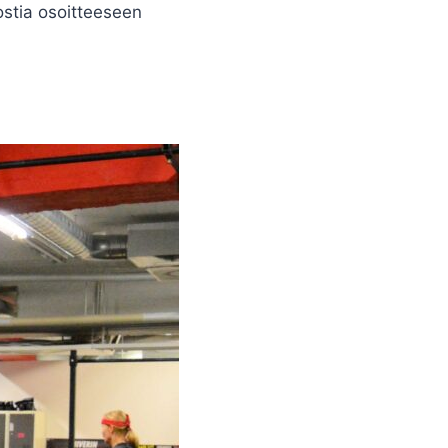
postia osoitteeseen