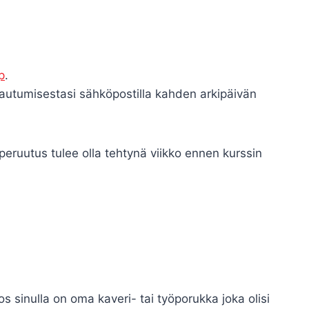
p
.
tautumisestasi sähköpostilla kahden arkipäivän
 peruutus tulee olla tehtynä viikko ennen kurssin
 sinulla on oma kaveri- tai työporukka joka olisi