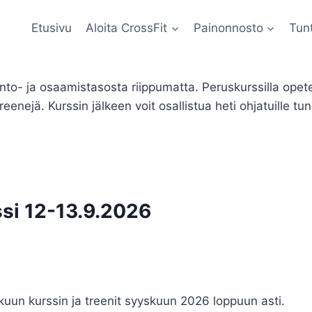
Etusivu
Aloita CrossFit
Painonnosto
Tunt
nto- ja osaamistasosta riippumatta. Peruskurssilla opet
enejä. Kurssin jälkeen voit osallistua heti ohjatuille tunn
si 12-13.9.2026
skuun kurssin ja treenit syyskuun 2026 loppuun asti.